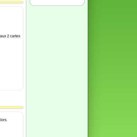
 aux 2 cartes
lors.