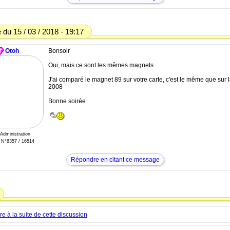
du 15 / 03 / 2018 - 19:17
Otoh
Bonsoir
Oui, mais ce sont les mêmes magnets
J'ai comparé le magnet 89 sur votre carte, c'est le même que sur l
2008
Bonne soirée
 Administration
N°8357 / 16514
Répondre en citant ce message
 à la suite de cette discussion