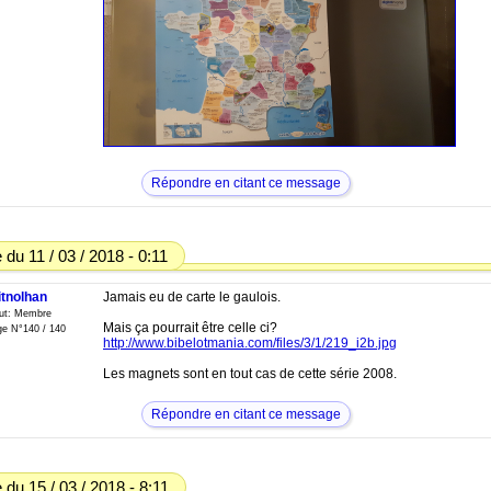
Répondre en citant ce message
du 11 / 03 / 2018 - 0:11
itnolhan
Jamais eu de carte le gaulois.
tut: Membre
Mais ça pourrait être celle ci?
e N°140 / 140
http://www.bibelotmania.com/files/3/1/219_i2b.jpg
Les magnets sont en tout cas de cette série 2008.
Répondre en citant ce message
du 15 / 03 / 2018 - 8:11