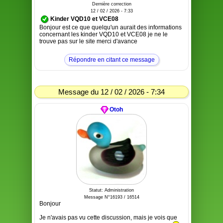
Dernière correction
12 / 02 / 2026 - 7:33
Kinder VQD10 et VCE08
Bonjour est ce que quelqu'un aurait des informations
concernant les kinder VQD10 et VCE08 je ne le
trouve pas sur le site merci d'avance
Répondre en citant ce message
Message du 12 / 02 / 2026 - 7:34
Otoh
Statut: Administration
Message N°16193 / 16514
Bonjour
Je n'avais pas vu cette discussion, mais je vois que