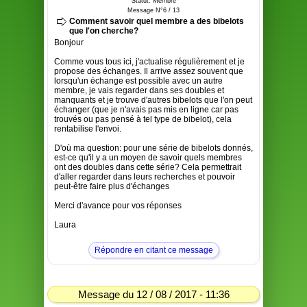
Statut: Membre
Message N°6 / 13
Comment savoir quel membre a des bibelots
que l'on cherche?
Bonjour
Comme vous tous ici, j'actualise régulièrement et je
propose des échanges. Il arrive assez souvent que
lorsqu'un échange est possible avec un autre
membre, je vais regarder dans ses doubles et
manquants et je trouve d'autres bibelots que l'on peut
échanger (que je n'avais pas mis en ligne car pas
trouvés ou pas pensé à tel type de bibelot), cela
rentabilise l'envoi.
D'où ma question: pour une série de bibelots donnés,
est-ce qu'il y a un moyen de savoir quels membres
ont des doubles dans cette série? Cela permettrait
d'aller regarder dans leurs recherches et pouvoir
peut-être faire plus d'échanges
Merci d'avance pour vos réponses
Laura
Répondre en citant ce message
Message du 12 / 08 / 2017 - 11:36