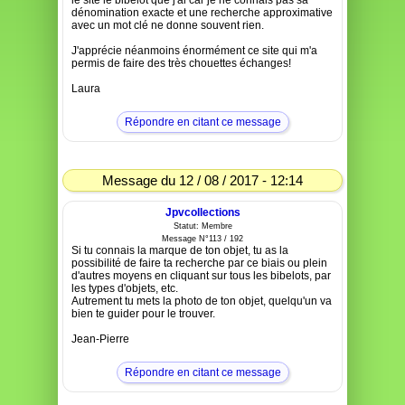
le site le bibelot que j'ai car je ne connais pas sa
dénomination exacte et une recherche approximative
avec un mot clé ne donne souvent rien.
J'apprécie néanmoins énormément ce site qui m'a
permis de faire des très chouettes échanges!
Laura
Répondre en citant ce message
Message du 12 / 08 / 2017 - 12:14
Jpvcollections
Statut: Membre
Message N°113 / 192
Si tu connais la marque de ton objet, tu as la
possibilité de faire ta recherche par ce biais ou plein
d'autres moyens en cliquant sur tous les bibelots, par
les types d'objets, etc.
Autrement tu mets la photo de ton objet, quelqu'un va
bien te guider pour le trouver.
Jean-Pierre
Répondre en citant ce message