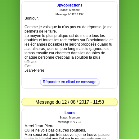
Jpvcollections
Statut: Membre
Message N°112 / 192
Bonjour,
Comme je vois que tu n'as pas eu de réponse, je me
permets de le faire.
Le moyen le plus pratique est de mettre tous tes
doubles et toutes tes recherches sur Bibelotmania et
les échanges possibles te seront proposés quand tu
actualiseras, c'est un peu long mais tu gagneras tu
temps ensuite car chercher dans les doubles de
chaque personne c'est pas la solution la plus
efficace.
Cdt
Jean-Pierre
Répondre en citant ce message
Message du 12 / 08 / 2017 - 11:53
Laura
Statut: Membre
Message N°7 / 13
Merci Jean-Pierre
Oui je ne vois pas d'autres solutions.
Mon souci est que très souvent je ne trouve pas sur