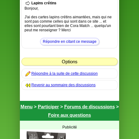
Lapins crétins
Bonjour,
J'ai des cartes lapins crétins aimantées, mais qui ne
sont pas comme celles qui sont dans ce site ... et
elles sont pourtant bien de Cora Match ... quelqu'un
peut me renseigner ? Merci
Répondre en citant ce message
Options
Répondre à la suite de cette discussion
Revenir au sommaire des discussions
Menu
>
Participer
>
Forums de discussions
>
Foire aux questions
Publicité