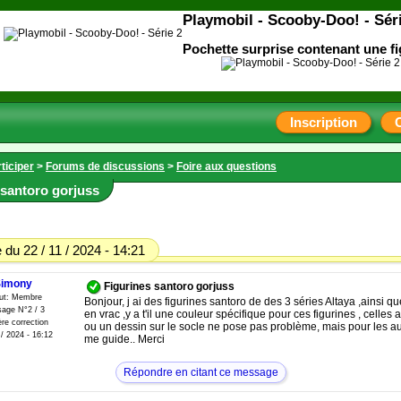
Playmobil - Scooby-Doo! - Sér
Pochette surprise contenant une fi
Inscription
ticiper
>
Forums de discussions
>
Foire aux questions
 santoro gorjuss
du 22 / 11 / 2024 - 14:21
imony
Figurines santoro gorjuss
tut: Membre
Bonjour, j ai des figurines santoro de des 3 séries Altaya ,ainsi q
age N°2 / 3
en vrac ,y a t'il une couleur spécifique pour ces figurines , celles 
re correction
ou un dessin sur le socle ne pose pas problème, mais pour les au
 / 2024 - 16:12
me guide.. Merci
Répondre en citant ce message