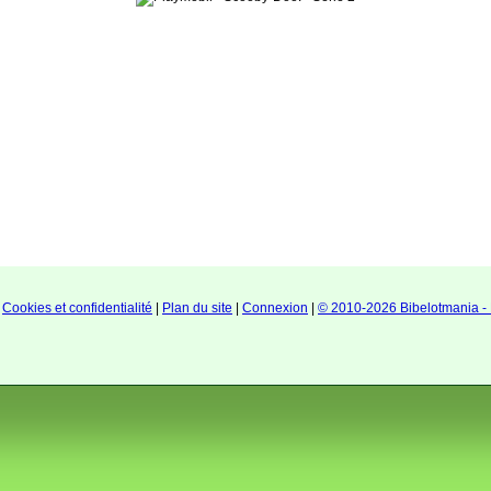
|
Cookies et confidentialité
|
Plan du site
|
Connexion
|
© 2010-2026 Bibelotmania - 