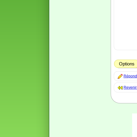
Options
Répondre
Revenir