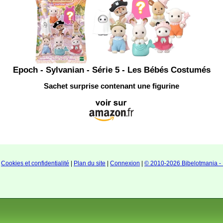
Epoch - Sylvanian - Série 5 - Les Bébés Costumés
Sachet surprise contenant une figurine
|
Cookies et confidentialité
|
Plan du site
|
Connexion
|
© 2010-2026 Bibelotmania - 