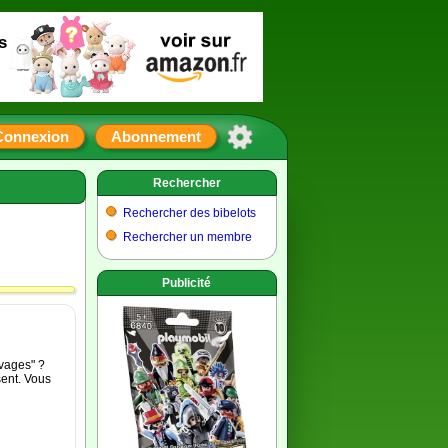
s
Connexion
Abonnement
Rechercher
Rechercher des bibelots
Rechercher un membre
Publicité
uvages" ?
sent. Vous