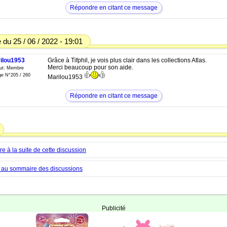
Répondre en citant ce message
du 25 / 06 / 2022 - 19:01
ilou1953
Grâce à Tifphil, je vois plus clair dans les collections Atlas.
Merci beaucoup pour son aide.
tut: Membre
e N°205 / 260
Marilou1953
Répondre en citant ce message
 à la suite de cette discussion
 au sommaire des discussions
Publicité