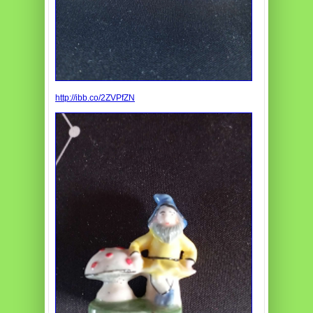
http://ibb.co/2ZVPfZN