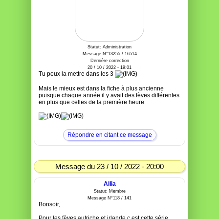
Statut: Administration
Message N°13255 / 16514
Dernière correction
20 / 10 / 2022 - 19:01
Tu peux la mettre dans les 3
Mais le mieux est dans la fiche à plus ancienne
puisque chaque année il y avait des fèves différentes
en plus que celles de la première heure
Répondre en citant ce message
Message du 23 / 10 / 2022 - 20:00
Allia
Statut: Membre
Message N°118 / 141
Bonsoir,
Pour les fèves autriche et irlande c est cette série