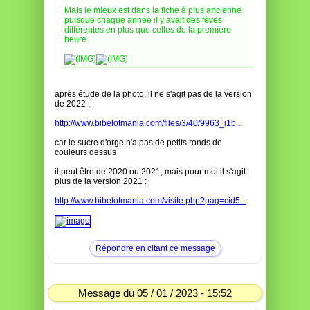
Mais le mieux est dans la fiche à plus ancienne
puisque chaque année il y avait des fèves
différentes en plus que celles de la première
heure
après étude de la photo, il ne s'agit pas de la version
de 2022 :
http://www.bibelotmania.com/files/3/40/9963_i1b...
car le sucre d'orge n'a pas de petits ronds de
couleurs dessus
il peut être de 2020 ou 2021, mais pour moi il s'agit
plus de la version 2021 :
http://www.bibelotmania.com/visite.php?pag=cid5...
Répondre en citant ce message
Message du 05 / 01 / 2023 - 15:52