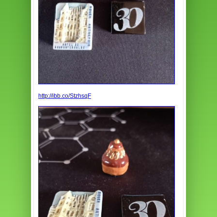
http://ibb.co/StzhsqF