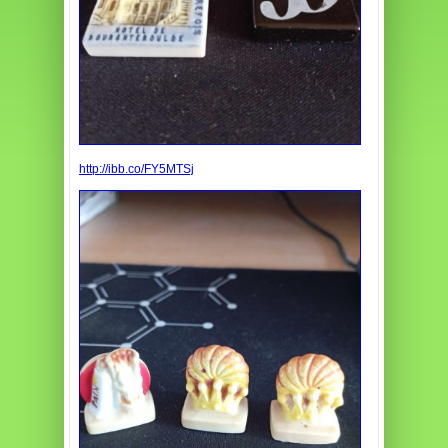
http://ibb.co/FY5MTSj