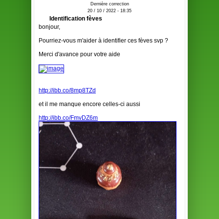
Dernière correction
20 / 10 / 2022 - 18:35
Identification fèves
bonjour,
Pourriez-vous m'aider à identifier ces fèves svp ?
Merci d'avance pour votre aide
http://ibb.co/8mp8TZd
et il me manque encore celles-ci aussi
http://ibb.co/FmvDZ6m