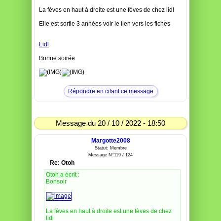
La fèves en haut à droite est une fèves de chez lidl
Elle est sortie 3 années voir le lien vers les fiches
Lidl
Bonne soirée
Répondre en citant ce message
Message du 20 / 10 / 2022 - 18:50
Margotte2008
Statut: Membre
Message N°119 / 124
Re: Otoh
Otoh a écrit :
Bonsoir
La fèves en haut à droite est une fèves de chez
lidl