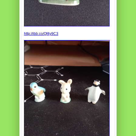
http://ibb.co/Qf4y9C3