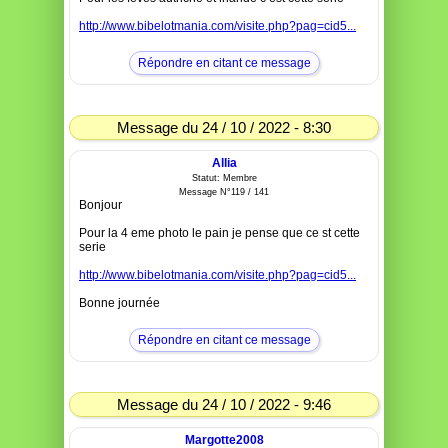
http://www.bibelotmania.com/visite.php?pag=cid5...
Répondre en citant ce message
Message du 24 / 10 / 2022 - 8:30
Allia
Statut: Membre
Message N°119 / 141
Bonjour
Pour la 4 eme photo le pain je pense que ce st cette
serie
http://www.bibelotmania.com/visite.php?pag=cid5...
Bonne journée
Répondre en citant ce message
Message du 24 / 10 / 2022 - 9:46
Margotte2008