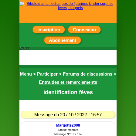
Inscription
Connexion
Abonnement
Publicité
Menu
>
Participer
>
Forums de discussions
>
Entraides et remerciements
Identification fèves
Message du 20 / 10 / 2022 - 16:57
Margotte2008
Statut: Membre
Message N°118 / 124