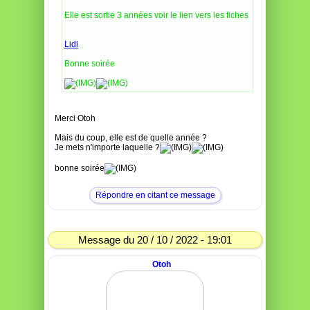
Elle est sortie 3 années voir le lien vers les fiches
Lidl
Bonne soirée
Merci Otoh
Mais du coup, elle est de quelle année ?
Je mets n'importe laquelle ?
bonne soirée
Répondre en citant ce message
Message du 20 / 10 / 2022 - 19:01
Otoh