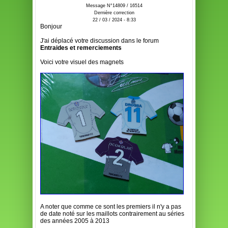
Message N°14809 / 16514
Dernière correction
22 / 03 / 2024 - 8:33
Bonjour
J'ai déplacé votre discussion dans le forum
Entraides et remerciements
Voici votre visuel des magnets
A noter que comme ce sont les premiers il n'y a pas
de date noté sur les maillots contrairement au séries
des années 2005 à 2013