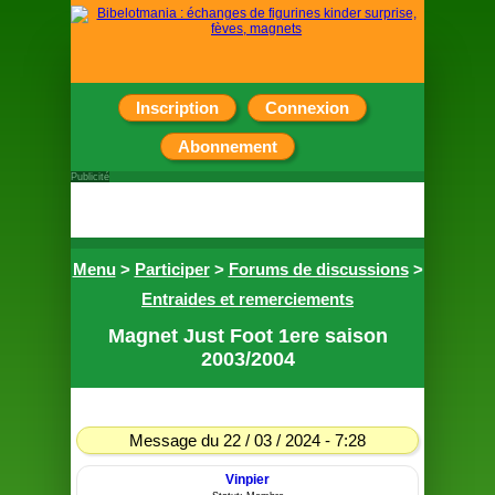
Inscription
Connexion
Abonnement
Publicité
Menu
>
Participer
>
Forums de discussions
>
Entraides et remerciements
Magnet Just Foot 1ere saison
2003/2004
Message du 22 / 03 / 2024 - 7:28
Vinpier