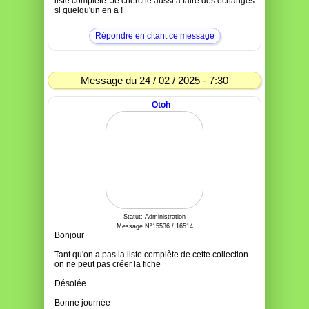
liste complète. Je cherche aussi à faire des échanges
si quelqu'un en a !
Répondre en citant ce message
Message du 24 / 02 / 2025 - 7:30
Otoh
Statut: Administration
Message N°15536 / 16514
Bonjour
Tant qu'on a pas la liste complète de cette collection
on ne peut pas créer la fiche
Désolée
Bonne journée