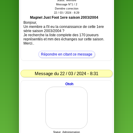
Statut: Membre
Message N°1 / 2
Dernière correction
22 / 03 / 2024 - 8:29
Magnet Just Foot 1ere saison 2003/2004
Bonjour,
Un membre a t'il eu la connaissance de cette 1ere
série saison 2003/2004 ?
Je recherche la liste complete des 170 joueurs
représentés et mm des échanges sur cette saison.
Merci..
Répondre en citant ce message
Message du 22 / 03 / 2024 - 8:31
Otoh
Statut: Administration