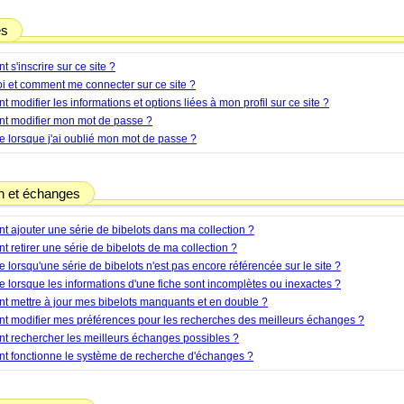
es
s'inscrire sur ce site ?
i et comment me connecter sur ce site ?
modifier les informations et options liées à mon profil sur ce site ?
 modifier mon mot de passe ?
e lorsque j'ai oublié mon mot de passe ?
on et échanges
 ajouter une série de bibelots dans ma collection ?
retirer une série de bibelots de ma collection ?
e lorsqu'une série de bibelots n'est pas encore référencée sur le site ?
e lorsque les informations d'une fiche sont incomplètes ou inexactes ?
 mettre à jour mes bibelots manquants et en double ?
 modifier mes préférences pour les recherches des meilleurs échanges ?
 rechercher les meilleurs échanges possibles ?
 fonctionne le système de recherche d'échanges ?