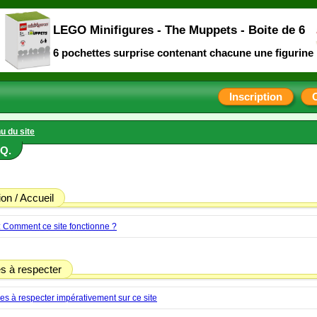
LEGO Minifigures - The Muppets - Boite de 6
6 pochettes surprise contenant chacune une figurine
Inscription
u du site
.Q.
ion / Accueil
: Comment ce site fonctionne ?
es à respecter
es à respecter impérativement sur ce site