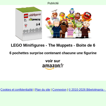
Publicité
LEGO Minifigures - The Muppets - Boite de 6
6 pochettes surprise contenant chacune une figurine
|
Cookies et confidentialité
|
Plan du site
|
Connexion
|
© 2010-2026 Bibelotmania - 