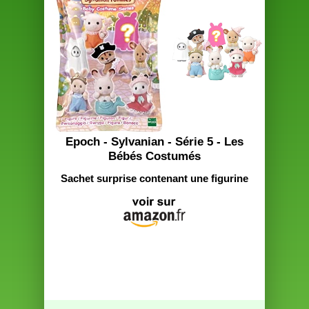
Epoch - Sylvanian - Série 5 - Les
Bébés Costumés
Sachet surprise contenant une figurine