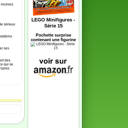
 recevez.
LEGO Minifigures -
de sérieux
Série 15
Pochette surprise
ndations
contenant une figurine
rer ses
ant des
ce qui se
propres