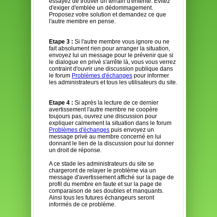
essayez de trouver un terrain d'entente. Évitez
d'exiger d'emblée un dédommagement.
Proposez votre solution et demandez ce que
l'autre membre en pense.
Etape 3 :
Si l'autre membre vous ignore ou ne
fait absolument rien pour arranger la situation,
envoyez lui un message pour le prévenir que si
le dialogue en privé s'arrête là, vous vous verrez
contraint d'ouvrir une discussion publique dans
le forum
Problèmes d'échanges
pour informer
les administrateurs et tous les utilisateurs du site.
Etape 4 :
Si après la lecture de ce dernier
avertissement l'autre membre ne coopère
toujours pas, ouvrez une discussion pour
expliquer calmement la situation dans le forum
Problèmes d'échanges
puis envoyez un
message privé au membre concerné en lui
donnant le lien de la discussion pour lui donner
un droit de réponse.
A ce stade les administrateurs du site se
chargeront de relayer le problème via un
message d'avertissement affiché sur la page de
profil du membre en faute et sur la page de
comparaison de ses doubles et manquants.
Ainsi tous les futures échangeurs seront
informés de ce problème.