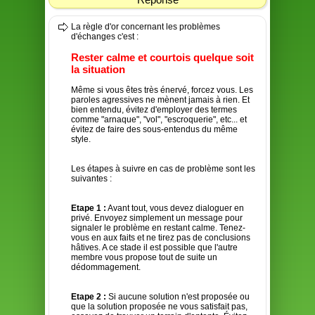
La règle d'or concernant les problèmes
d'échanges c'est :
Rester calme et courtois quelque soit
la situation
Même si vous êtes très énervé, forcez vous. Les
paroles agressives ne mènent jamais à rien. Et
bien entendu, évitez d'employer des termes
comme "arnaque", "vol", "escroquerie", etc... et
évitez de faire des sous-entendus du même
style.
Les étapes à suivre en cas de problème sont les
suivantes :
Etape 1 :
Avant tout, vous devez dialoguer en
privé. Envoyez simplement un message pour
signaler le problème en restant calme. Tenez-
vous en aux faits et ne tirez pas de conclusions
hâtives. A ce stade il est possible que l'autre
membre vous propose tout de suite un
dédommagement.
Etape 2 :
Si aucune solution n'est proposée ou
que la solution proposée ne vous satisfait pas,