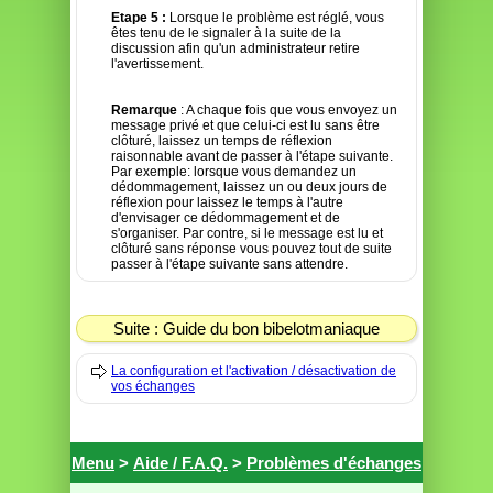
Etape 5 :
Lorsque le problème est réglé, vous
êtes tenu de le signaler à la suite de la
discussion afin qu'un administrateur retire
l'avertissement.
Remarque
: A chaque fois que vous envoyez un
message privé et que celui-ci est lu sans être
clôturé, laissez un temps de réflexion
raisonnable avant de passer à l'étape suivante.
Par exemple: lorsque vous demandez un
dédommagement, laissez un ou deux jours de
réflexion pour laissez le temps à l'autre
d'envisager ce dédommagement et de
s'organiser. Par contre, si le message est lu et
clôturé sans réponse vous pouvez tout de suite
passer à l'étape suivante sans attendre.
Suite : Guide du bon bibelotmaniaque
La configuration et l'activation / désactivation de
vos échanges
Menu
>
Aide / F.A.Q.
>
Problèmes d'échanges