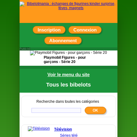
Inscription
Connexion
Abonnement
Publicité
Playmobil Figures - pour
garçons - Série 20
Pochette surprise contenant
Voir le menu du site
une figurine
Tous les bibelots
Recherche dans toutes les catégories
Télévision
Séries télé