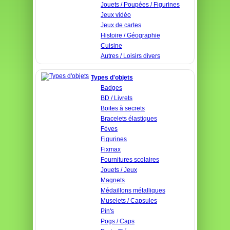
Jouets / Poupées / Figurines
Jeux vidéo
Jeux de cartes
Histoire / Géographie
Cuisine
Autres / Loisirs divers
Types d'objets
Badges
BD / Livrets
Boites à secrets
Bracelets élastiques
Fèves
Figurines
Fixmax
Fournitures scolaires
Jouets / Jeux
Magnets
Médaillons métalliques
Muselets / Capsules
Pin's
Pogs / Caps