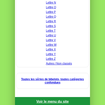
Lettre N
Lettre O
Lettre P
Lettre Q
Lettre R
Lettre S
Lettre T
Lettre U
Lettre V
Lettre W
Lettre X
Lettre Y
Lettre Z
Autres / Non classés
Toutes les séries de bibelots, toutes catégories
confondues
Voir le menu du site