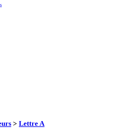
eurs
>
Lettre A