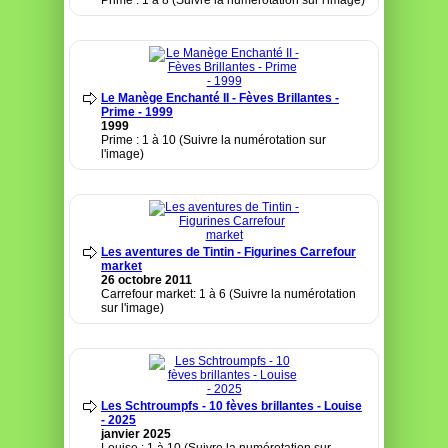
Prime : 1 à 8 (Suivre la numérotation sur l'image)
Le Manège Enchanté II - Fèves Brillantes -
Prime - 1999
1999
Prime : 1 à 10 (Suivre la numérotation sur
l'image)
Les aventures de Tintin - Figurines Carrefour
market
26 octobre 2011
Carrefour market: 1 à 6 (Suivre la numérotation
sur l'image)
Les Schtroumpfs - 10 fèves brillantes - Louise
- 2025
janvier 2025