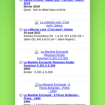
Lapins Crétins - Magic Box - Fun Box - Quick -
2019
février 2019
Quick : Voir le détail dans la fiche
Le collector cora, C'est parti ! Jetons
24 aout 2011
Ammiro Promotions Srl : 1 à 24, Or1 à Or5 (Or =
Jeton Or), Ar6 à Ar10 (Ar = Jeton Argent )
Le Manège Enchanté (figurines Kinder
Surprise) S-301 à S-309
2005
Kinder : S-301 à S-309
Le Manège Enchanté - 8 Fèves Brillantes -
Prime - 1994
1994