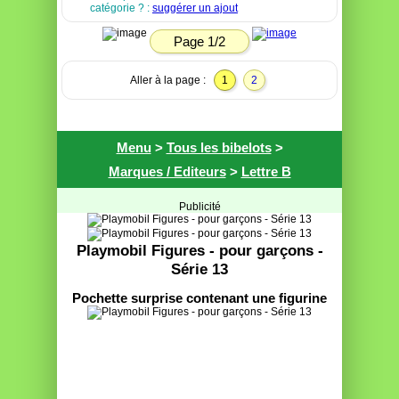
catégorie ? :
suggérer un ajout
Page 1/2
Aller à la page :
1
2
Menu
>
Tous les bibelots
>
Marques / Editeurs
>
Lettre B
Publicité
Playmobil Figures - pour garçons -
Série 13
Pochette surprise contenant une figurine