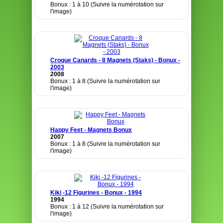
Bonux : 1 à 10 (Suivre la numérotation sur
l'image)
Croque Canards - 8 Magnets (Staks) - Bonux -
2003
2008
Bonux : 1 à 8 (Suivre la numérotation sur
l'image)
Happy Feet - Magnets Bonux
2007
Bonux : 1 à 8 (Suivre la numérotation sur
l'image)
Kiki -12 Figurines - Bonux - 1994
1994
Bonux : 1 à 12 (Suivre la numérotation sur
l'image)