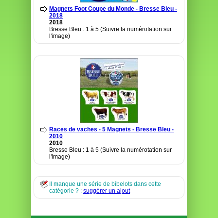
Magnets Foot Coupe du Monde - Bresse Bleu -
2018
2018
Bresse Bleu : 1 à 5 (Suivre la numérotation sur
l'image)
Races de vaches - 5 Magnets - Bresse Bleu -
2010
2010
Bresse Bleu : 1 à 5 (Suivre la numérotation sur
l'image)
Il manque une série de bibelots dans cette
catégorie ? :
suggérer un ajout