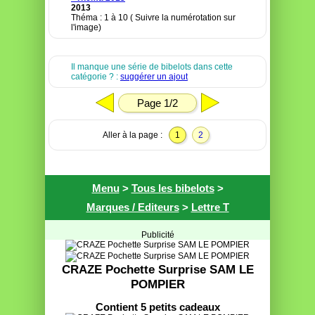
2013
Théma : 1 à 10 ( Suivre la numérotation sur
l'image)
Il manque une série de bibelots dans cette
catégorie ? :
suggérer un ajout
Page 1/2
Aller à la page :
1
2
Menu
>
Tous les bibelots
>
Marques / Editeurs
>
Lettre T
Publicité
CRAZE Pochette Surprise SAM LE
POMPIER
Contient 5 petits cadeaux