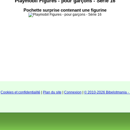
Playmobil Figures - pour garçons - Série 16
Pochette surprise contenant une figurine
|
Cookies et confidentialité
|
Plan du site
|
Connexion
|
© 2010-2026 Bibelotmania - 