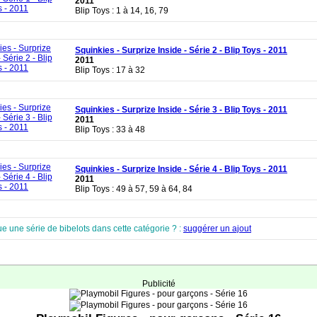
2011
Blip Toys : 1 à 14, 16, 79
Squinkies - Surprize Inside - Série 2 - Blip Toys - 2011
2011
Blip Toys : 17 à 32
Squinkies - Surprize Inside - Série 3 - Blip Toys - 2011
2011
Blip Toys : 33 à 48
Squinkies - Surprize Inside - Série 4 - Blip Toys - 2011
2011
Blip Toys : 49 à 57, 59 à 64, 84
e une série de bibelots dans cette catégorie ? :
suggérer un ajout
Publicité