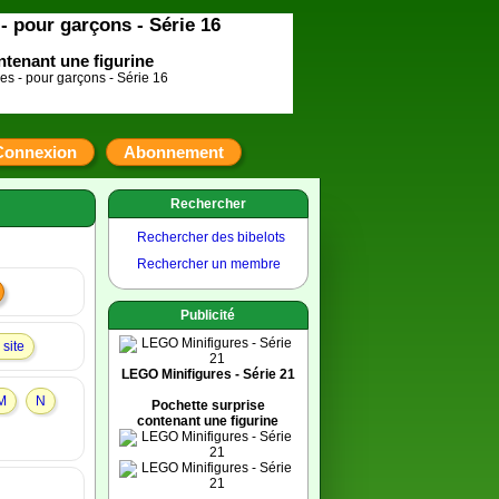
- pour garçons - Série 16
ntenant une figurine
Connexion
Abonnement
Rechercher
Rechercher des bibelots
Rechercher un membre
Publicité
site
LEGO Minifigures - Série 21
M
N
Pochette surprise
contenant une figurine