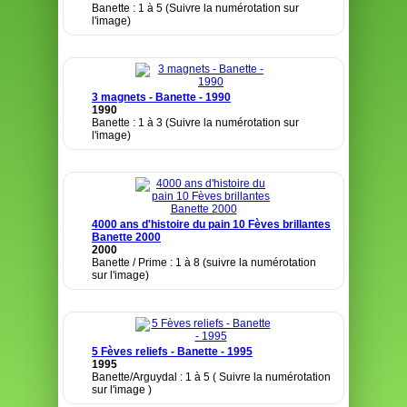
Banette : 1 à 5 (Suivre la numérotation sur
l'image)
3 magnets - Banette - 1990
1990
Banette : 1 à 3 (Suivre la numérotation sur
l'image)
4000 ans d'histoire du pain 10 Fèves brillantes
Banette 2000
2000
Banette / Prime : 1 à 8 (suivre la numérotation
sur l'image)
5 Fèves reliefs - Banette - 1995
1995
Banette/Arguydal : 1 à 5 ( Suivre la numérotation
sur l'image )