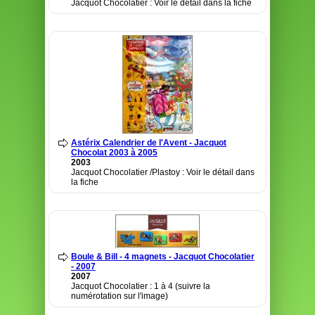
Jacquot Chocolatier : Voir le détail dans la fiche
Astérix Calendrier de l'Avent - Jacquot
Chocolat 2003 à 2005
2003
Jacquot Chocolatier /Plastoy : Voir le détail dans
la fiche
Boule & Bill - 4 magnets - Jacquot Chocolatier
- 2007
2007
Jacquot Chocolatier : 1 à 4 (suivre la
numérotation sur l'image)