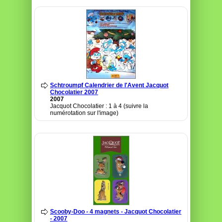
Schtroumpf Calendrier de l'Avent Jacquot
Chocolatier 2007
2007
Jacquot Chocolatier : 1 à 4 (suivre la
numérotation sur l'image)
Scooby-Doo - 4 magnets - Jacquot Chocolatier
- 2007