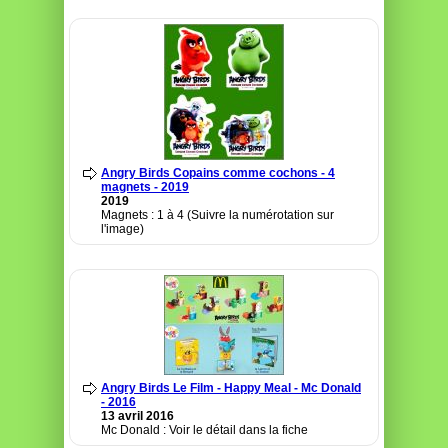
Angry Birds Copains comme cochons - 4
magnets - 2019
2019
Magnets : 1 à 4 (Suivre la numérotation sur
l'image)
Angry Birds Le Film - Happy Meal - Mc Donald
- 2016
13 avril 2016
Mc Donald : Voir le détail dans la fiche