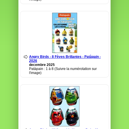
Angry Birds - 8 Fèves Brillantes - Patàpain -
2026
decembre 2025
Patàpain : 1 à 8 (Suivre la numérotation sur
l'image)