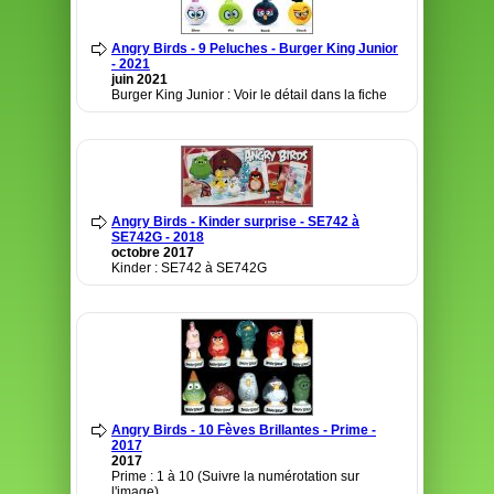
Angry Birds - 9 Peluches - Burger King Junior
- 2021
juin 2021
Burger King Junior : Voir le détail dans la fiche
Angry Birds - Kinder surprise - SE742 à
SE742G - 2018
octobre 2017
Kinder : SE742 à SE742G
Angry Birds - 10 Fèves Brillantes - Prime -
2017
2017
Prime : 1 à 10 (Suivre la numérotation sur
l'image)