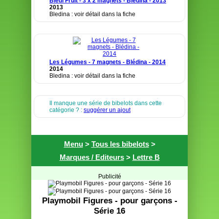
Blédi'Fruit - 3 x 2 magnets - Blédina - 2013
2013
Bledina : voir détail dans la fiche
Les Légumes - 7 magnets - Blédina - 2014
2014
Bledina : voir détail dans la fiche
Il manque une série de bibelots dans cette
catégorie ? :
suggérer un ajout
Menu
>
Tous les bibelots
>
Marques / Editeurs
>
Lettre B
Publicité
Playmobil Figures - pour garçons -
Série 16