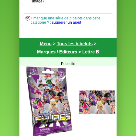
l'image)
Il manque une série de bibelots dans cette
catégorie ? :
suggérer un ajout
Menu
>
Tous les bibelots
>
Marques / Editeurs
>
Lettre B
Publicité