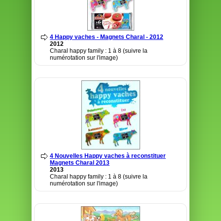
4 Happy vaches - Magnets Charal - 2012
2012
Charal happy family : 1 à 8 (suivre la
numérotation sur l'image)
4 Nouvelles Happy vaches à reconstituer
Magnets Charal 2013
2013
Charal happy family : 1 à 8 (suivre la
numérotation sur l'image)