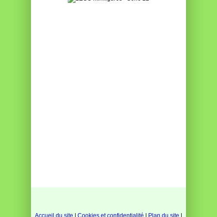
Accueil du site
|
Cookies et confidentialité
|
Plan du site
|