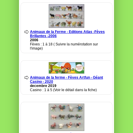
Animaux de la Ferme - Editions Atlas -Fèves
Brillantes -2006
2006
Fèves : 1 à 18 ( Suivre la numérotation sur
l'image)
Animaux de la ferme - Fèves Artfun - Géant
Casino - 2020
decembre 2019
Casino : 1 à 5 (Voir le détail dans la fiche)