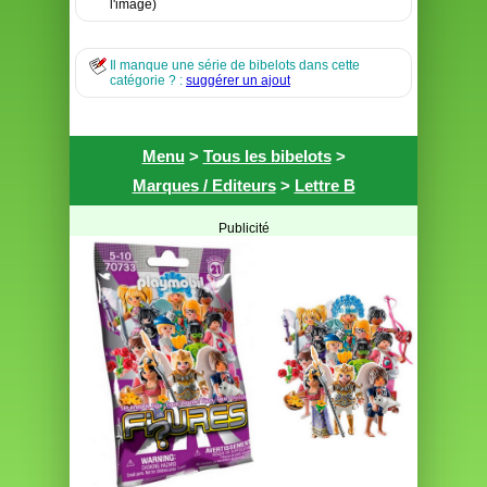
l'image)
Il manque une série de bibelots dans cette
catégorie ? :
suggérer un ajout
Menu
>
Tous les bibelots
>
Marques / Editeurs
>
Lettre B
Publicité