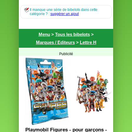
Il manque une série de bibelots dans cette
catégorie ? :
suggérer un ajout
Menu
>
Tous les bibelots
>
Marques / Editeurs
>
Lettre H
Publicité
Playmobil Figures - pour garçons -