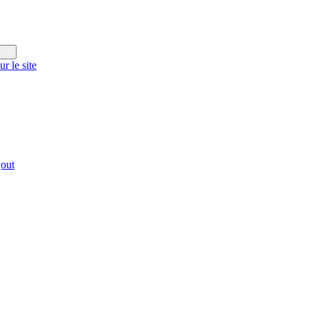
r le site
jout