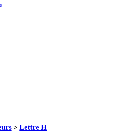
eurs
>
Lettre H