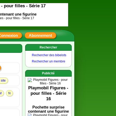
- pour filles - Série 17
ntenant une figurine
Connexion
Abonnement
Rechercher
Rechercher des bibelots
Rechercher un membre
Publicité
site
Playmobil Figures -
pour filles - Série
M
N
16
Pochette surprise
contenant une figurine