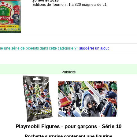
20 février 2018
Éditions de Tournon : 1 à 320 magnets de L1
e une série de bibelots dans cette catégorie ? :
suggérer un ajout
Publicité
Playmobil Figures - pour garçons - Série 10
Pochette surprise contenant une figurine