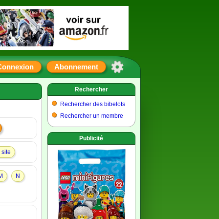
Connexion
Abonnement
Rechercher
Rechercher des bibelots
Rechercher un membre
Publicité
site
M
N