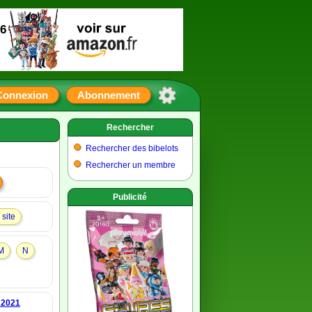
16
Connexion
Abonnement
Rechercher
Rechercher des bibelots
Rechercher un membre
Publicité
site
M
N
 2021