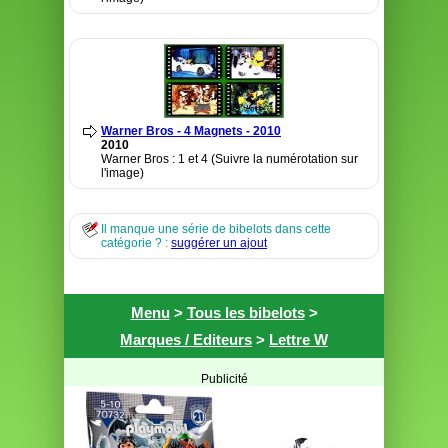
Warner Bros - 4 Magnets - 2010
2010
Warner Bros : 1 et 4 (Suivre la numérotation sur
l'image)
Il manque une série de bibelots dans cette
catégorie ? :
suggérer un ajout
Menu
>
Tous les bibelots
>
Marques / Editeurs
>
Lettre W
Publicité