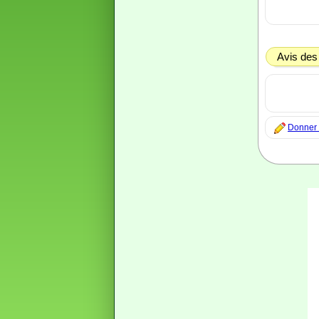
Avis des
Donner m