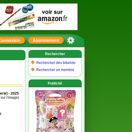
Connexion
Abonnement
Rechercher
Rechercher des bibelots
Rechercher un membre
Publicité
erie) - 2025
 sur l'image)
4