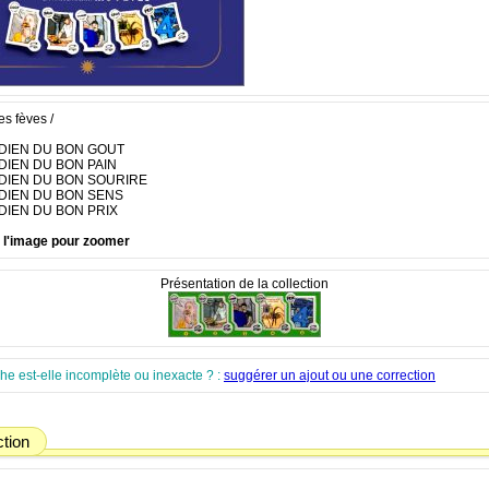
es fèves /
RDIEN DU BON GOUT
RDIEN DU BON PAIN
RDIEN DU BON SOURIRE
RDIEN DU BON SENS
RDIEN DU BON PRIX
r l'image pour zoomer
Présentation de la collection
che est-elle incomplète ou inexacte ? :
suggérer un ajout ou une correction
ction