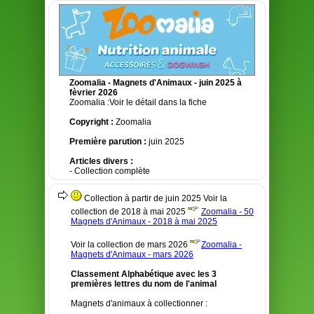
Zoomalia - Magnets d'Animaux - juin 2025 à
fèvrier 2026
Zoomalia :Voir le détail dans la fiche
Copyright :
Zoomalia
Première parution :
juin 2025
Articles divers :
- Collection complète
Collection à partir de juin 2025 Voir la
collection de 2018 à mai 2025
Zoomalia - 50
Magnets d'Animaux - 2018 à mai 2025
Voir la collection de mars 2026
Zoomalia -
Magnets d'Animaux - mars 2026
Classement Alphabétique avec les 3
premières lettres du nom de l'animal
Magnets d'animaux à collectionner :