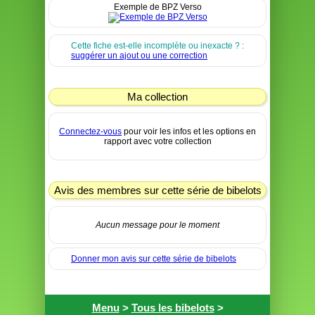
Exemple de BPZ Verso
Cette fiche est-elle incomplète ou inexacte ? :
suggérer un ajout ou une correction
Ma collection
Connectez-vous
pour voir les infos et les options en
rapport avec votre collection
Avis des membres sur cette série de bibelots
Aucun message pour le moment
Donner mon avis sur cette série de bibelots
Menu
>
Tous les bibelots
>