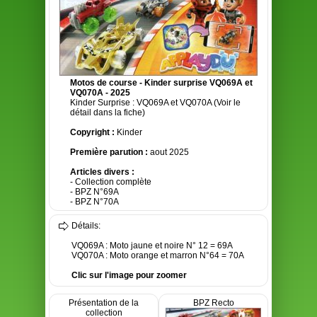
Motos de course - Kinder surprise VQ069A et
VQ070A - 2025
Kinder Surprise : VQ069A et VQ070A (Voir le
détail dans la fiche)
Copyright :
Kinder
Première parution :
aout 2025
Articles divers :
- Collection complète
- BPZ N°69A
- BPZ N°70A
Détails:
VQ069A : Moto jaune et noire N° 12 = 69A
VQ070A : Moto orange et marron N°64 = 70A
Clic sur l'image pour zoomer
Présentation de la
BPZ Recto
collection