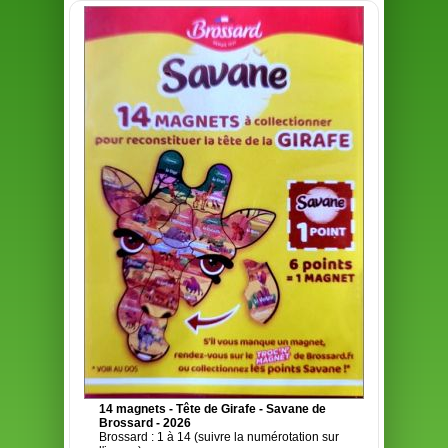
14 magnets - Tête de Girafe - Savane de
Brossard - 2026
Brossard : 1 à 14 (suivre la numérotation sur