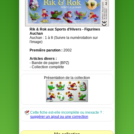
Rik & Rok aux Sports d'Hivers - Figurines
Auchan
Auchan : 1 à 8 (Suivre la numérotation sur
l'image)
Première parution :
2002
Articles divers :
- Bande de papier (BPZ)
- Collection complète
Présentation de la collection
Cette fiche est-elle incomplète ou inexacte ? :
suggérer un ajout ou une correction