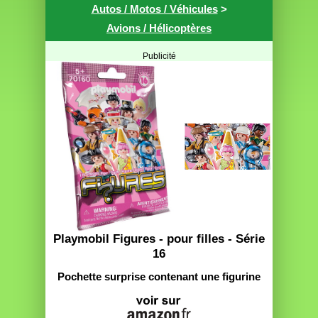
Autos / Motos / Véhicules
>
Avions / Hélicoptères
Publicité
Playmobil Figures - pour filles - Série
16
Pochette surprise contenant une figurine