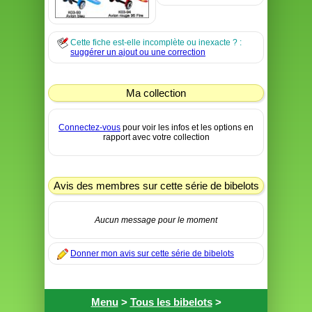
Cette fiche est-elle incomplète ou inexacte ? :
suggérer un ajout ou une correction
Ma collection
Connectez-vous
pour voir les infos et les options en
rapport avec votre collection
Avis des membres sur cette série de bibelots
Aucun message pour le moment
Donner mon avis sur cette série de bibelots
Menu
>
Tous les bibelots
>