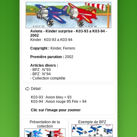
Avions - Kinder surprise - K03-93 a K03-94 -
2002
Kinder : K03-93 a K03-94
Copyright :
Kinder, Ferrero
Première parution :
2002
Articles divers :
- BPZ : N°93
- BPZ : N°94
- Collection complète
Détail :
K03-93 : Avion bleu = 93
K03-94 : Avion rouge 95 Fire = 94
Clic sur l'image pour zoomer
Présentation de la
Exemple de BPZ
collection