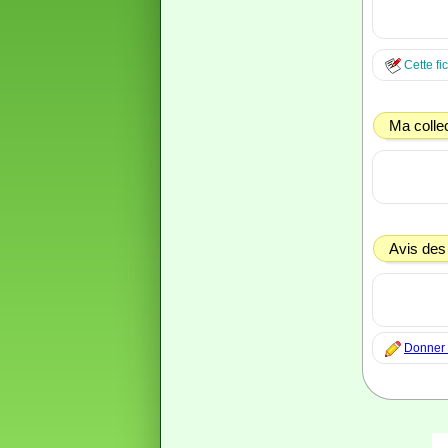
Cette fi
Ma colle
Avis des
Donner m