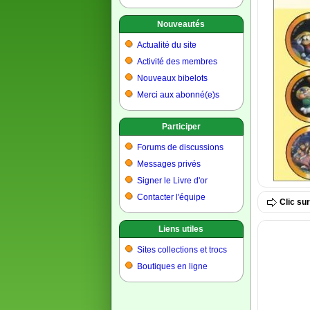
Nouveautés
Actualité du site
Activité des membres
Nouveaux bibelots
Merci aux abonné(e)s
Participer
Forums de discussions
Messages privés
Signer le Livre d'or
Contacter l'équipe
Clic su
Liens utiles
Sites collections et trocs
Boutiques en ligne