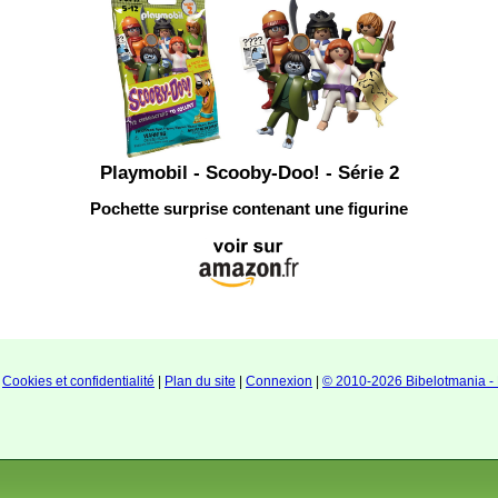
Playmobil - Scooby-Doo! - Série 2
Pochette surprise contenant une figurine
|
Cookies et confidentialité
|
Plan du site
|
Connexion
|
© 2010-2026 Bibelotmania - 