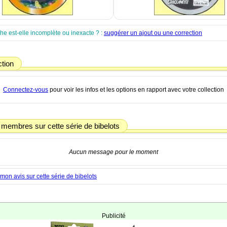
che est-elle incomplète ou inexacte ? :
suggérer un ajout ou une correction
ction
Connectez-vous
pour voir les infos et les options en rapport avec votre collection
 membres sur cette série de bibelots
Aucun message pour le moment
on avis sur cette série de bibelots
Publicité