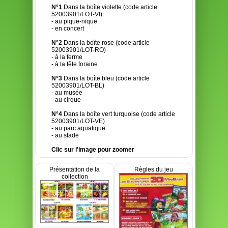
N°1
Dans la boîte violette (code article
52003901/LOT-VI)
- au pique-nique
- en concert
N°2
Dans la boîte rose (code article
52003901/LOT-RO)
- à la ferme
- à la fête foraine
N°3
Dans la boîte bleu (code article
52003901/LOT-BL)
- au musée
- au cirque
N°4
Dans la boîte vert turquoise (code article
52003901/LOT-VE)
- au parc aquatique
- au stade
Clic sur l'image pour zoomer
Présentation de la
Règles du jeu
collection