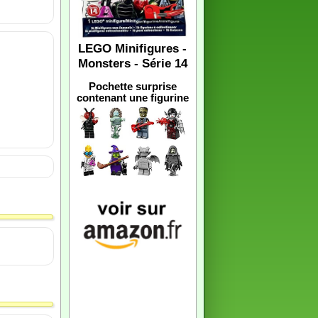
LEGO Minifigures -
Monsters - Série 14
Pochette surprise
contenant une figurine