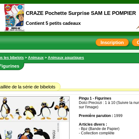
CRAZE Pochette Surprise SAM LE POMPIER
Contient 5 petits cadeaux
Inscription
s les bibelots
>
Animaux
>
Animaux aquatiques
Figurines
aillée de la série de bibelots
Pingu 1 - Figurines
Dolci Preciozi : 1 à 10 (Suivre la n
sur l'image)
Première parution :
1999
Articles divers :
- Bpz (Bande de Papier)
- Collection complète