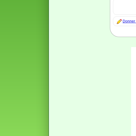
Donner m