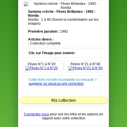
Santons crèche - Fèves Brillantes - 1992 -
Nordia
Nordia : 1 à 40 (Suivre la numérotation sur les
images)
Première parution :
1992
Articles divers :
- Collection complète
Clic sur l'image pour zoomer
Fèves N°1 à N°20
Fèves N°21 à N°40
Cette fiche est-elle incomplète ou inexacte ? :
suggérer un ajout ou une correction
Ma collection
Connectez-vous
pour voir les infos et les options en
rapport avec votre collection