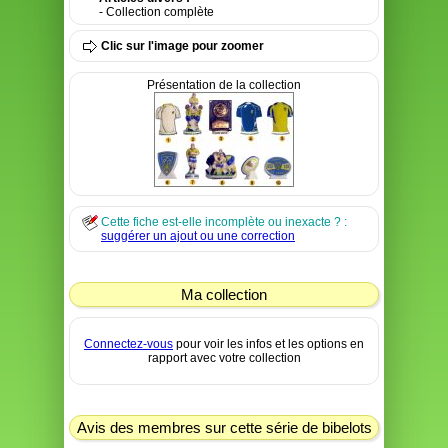
- Collection complète
Clic sur l'image pour zoomer
Présentation de la collection
Cette fiche est-elle incomplète ou inexacte ? :
suggérer un ajout ou une correction
Ma collection
Connectez-vous
pour voir les infos et les options en
rapport avec votre collection
Avis des membres sur cette série de bibelots