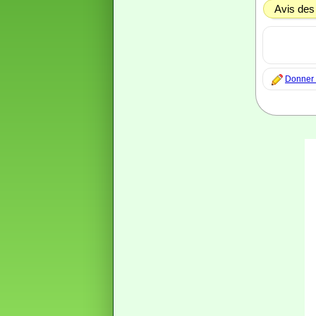
Avis des
Donner m