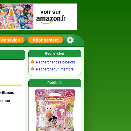
Connexion
Abonnement
Rechercher
Rechercher des bibelots
Rechercher un membre
Publicité
illantes -
ion sur