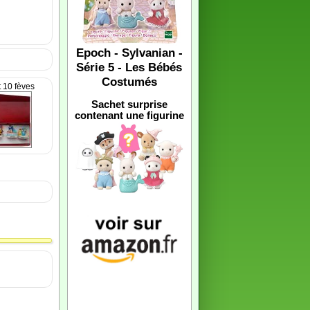
Epoch - Sylvanian -
Série 5 - Les Bébés
Costumés
t 10 fèves
Sachet surprise
contenant une figurine