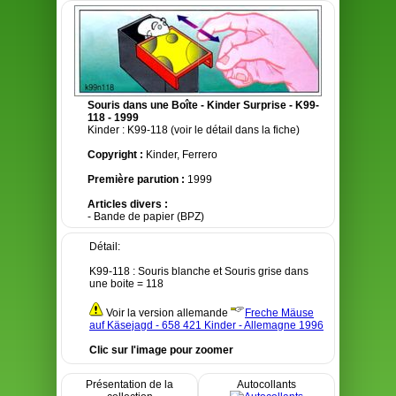
Souris dans une Boîte - Kinder Surprise - K99-
118 - 1999
Kinder : K99-118 (voir le détail dans la fiche)
Copyright :
Kinder, Ferrero
Première parution :
1999
Articles divers :
- Bande de papier (BPZ)
Détail:
K99-118 : Souris blanche et Souris grise dans
une boite = 118
Voir la version allemande
Freche Mäuse
auf Käsejagd - 658 421 Kinder - Allemagne 1996
Clic sur l'image pour zoomer
Présentation de la
Autocollants