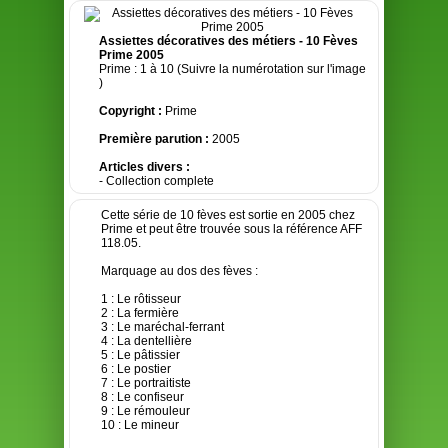
Assiettes décoratives des métiers - 10 Fèves
Prime 2005
Prime : 1 à 10 (Suivre la numérotation sur l'image
)
Copyright :
Prime
Première parution :
2005
Articles divers :
- Collection complete
Cette série de 10 fèves est sortie en 2005 chez
Prime et peut être trouvée sous la référence AFF
118.05.
Marquage au dos des fèves :
1 : Le rôtisseur
2 : La fermière
3 : Le maréchal-ferrant
4 : La dentellière
5 : Le pâtissier
6 : Le postier
7 : Le portraitiste
8 : Le confiseur
9 : Le rémouleur
10 : Le mineur