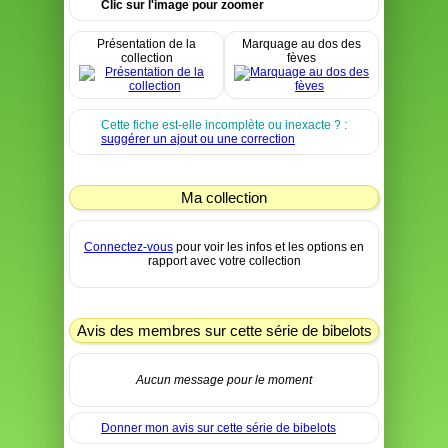
Clic sur l'image pour zoomer
Présentation de la
Marquage au dos des
collection
fèves
Cette fiche est-elle incomplète ou inexacte ? :
suggérer un ajout ou une correction
Ma collection
Connectez-vous
pour voir les infos et les options en
rapport avec votre collection
Avis des membres sur cette série de bibelots
Aucun message pour le moment
Donner mon avis sur cette série de bibelots