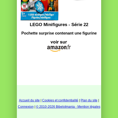
LEGO Minifigures - Série 22
Pochette surprise contenant une figurine
Accueil du site
|
Cookies et confidentialité
|
Plan du site
|
Connexion
|
© 2010-2026 Bibelotmania - Mention légales