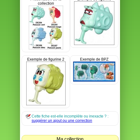
collection
Exemple de figurine 2
Exemple de BPZ
Cette fiche est-elle incomplète ou inexacte ? :
suggérer un ajout ou une correction
Ma collection