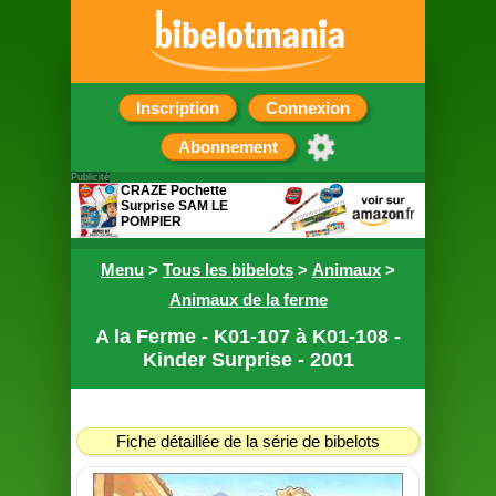
Inscription
Connexion
Abonnement
Publicité
CRAZE Pochette
Surprise SAM LE
POMPIER
Contient 5 petits
Menu
cadeaux
>
Tous les bibelots
>
Animaux
>
Animaux de la ferme
A la Ferme - K01-107 à K01-108 -
Kinder Surprise - 2001
Fiche détaillée de la série de bibelots