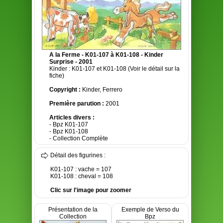
A la Ferme - K01-107 à K01-108 - Kinder
Surprise - 2001
Kinder : K01-107 et K01-108 (Voir le détail sur la
fiche)
Copyright :
Kinder, Ferrero
Première parution :
2001
Articles divers :
- Bpz K01-107
- Bpz K01-108
- Collection Complète
Détail des figurines :
K01-107 : vache = 107
K01-108 : cheval = 108
Clic sur l'image pour zoomer
Présentation de la
Exemple de Verso du
Collection
Bpz