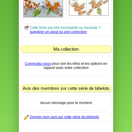
Cette fiche est-elle incomplète ou inexacte ? :
suggérer un ajout ou une correction
Ma collection
Connectez-vous
pour voir les infos et les options en
rapport avec votre collection
Avis des membres sur cette série de bibelots
Aucun message pour le moment
Donner mon avis sur cette série de bibelots